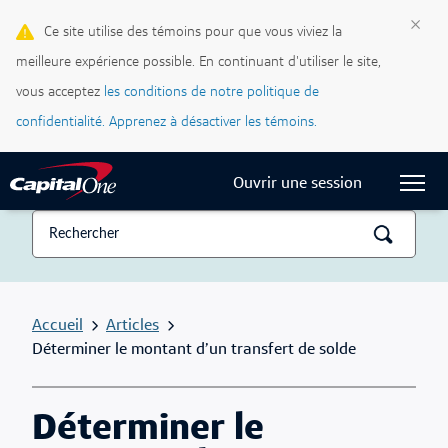
Cartes de crédit
×
Ce site utilise des témoins pour que vous viviez la
meilleure expérience possible. En continuant d'utiliser le site,
Blogue Ma vie, mon crédit
vous acceptez
les conditions de notre politique de
Centre d’assistance
confidentialité.
Apprenez à désactiver les témoins.
Current Locale:
Français (Canada)
Ouvrir une session
Accueil
Articles
Déterminer le montant d’un transfert de solde
Déterminer le