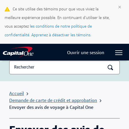
Cartes de crédit
×
Ce site utilise des témoins pour que vous viviez la
meilleure expérience possible. En continuant d'utiliser le site,
Blogue Ma vie, mon crédit
vous acceptez
les conditions de notre politique de
Centre d’assistance
confidentialité.
Apprenez à désactiver les témoins.
Current Locale:
Français (Canada)
Ouvrir une session
Accueil
Demande de carte de crédit et approbation
Envoyer des avis de voyage à Capital One