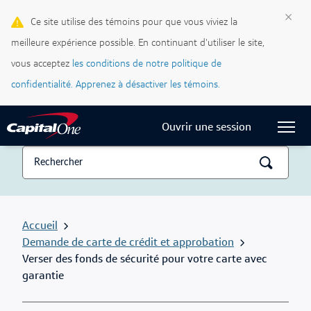
Cartes de crédit
×
Ce site utilise des témoins pour que vous viviez la
meilleure expérience possible. En continuant d'utiliser le site,
Blogue Ma vie, mon crédit
vous acceptez
les conditions de notre politique de
Centre d’assistance
confidentialité.
Apprenez à désactiver les témoins.
Current Locale:
Français (Canada)
Ouvrir une session
Accueil
Demande de carte de crédit et approbation
Verser des fonds de sécurité pour votre carte avec
garantie