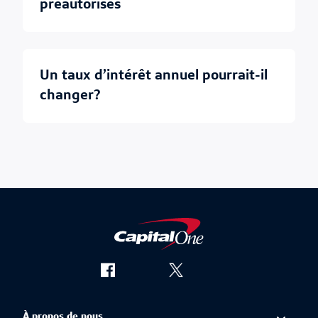
préautorisés
un taux d’intérêt annuel pourrait-il
changer?
À propos de nous