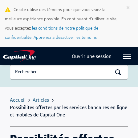
Cartes de crédit
×
Ce site utilise des témoins pour que vous viviez la
meilleure expérience possible. En continuant d'utiliser le site,
Blogue Ma vie, mon crédit
vous acceptez
les conditions de notre politique de
Centre d’assistance
confidentialité.
Apprenez à désactiver les témoins.
Current Locale:
Français (Canada)
Ouvrir une session
Accueil
Articles
Possibilités offertes par les services bancaires en ligne
et mobiles de Capital One