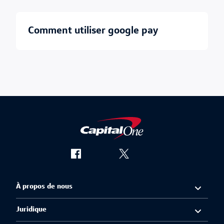
comment utiliser google pay
À propos de nous
Juridique